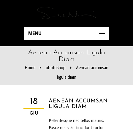
MENU
Aenean Accumsan Ligula
Diam
Home
photoshop
Aenean accumsan
ligula diam
18
AENEAN ACCUMSAN
LIGULA DIAM
GIU
Pellentesque nec tellus mauris.
Fusce nec velit tincidunt tortor