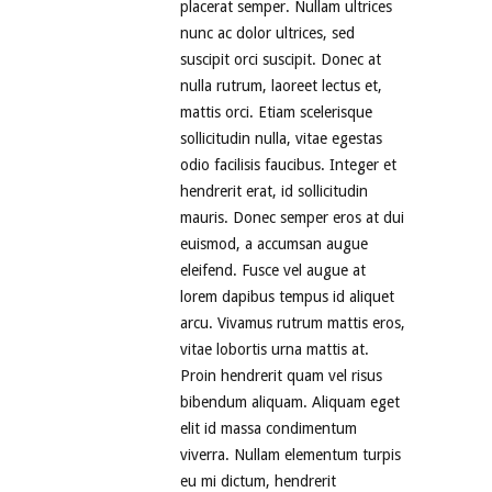
placerat semper. Nullam ultrices
nunc ac dolor ultrices, sed
suscipit orci suscipit. Donec at
nulla rutrum, laoreet lectus et,
mattis orci. Etiam scelerisque
sollicitudin nulla, vitae egestas
odio facilisis faucibus. Integer et
hendrerit erat, id sollicitudin
mauris. Donec semper eros at dui
euismod, a accumsan augue
eleifend. Fusce vel augue at
lorem dapibus tempus id aliquet
arcu. Vivamus rutrum mattis eros,
vitae lobortis urna mattis at.
Proin hendrerit quam vel risus
bibendum aliquam. Aliquam eget
elit id massa condimentum
viverra. Nullam elementum turpis
eu mi dictum, hendrerit