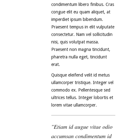
condimentum libero finibus. Cras
congue elit eu quam aliquet, at
imperdiet ipsum bibendum.
Praesent tempus in elit vulputate
consectetur. Nam vel sollicitudin
nisi, quis volutpat massa.
Praesent non magna tincidunt,
pharetra nulla eget, tincidunt
erat.
Quisque eleifend velit id metus
ullamcorper tristique. Integer vel
commodo ex. Pellentesque sed
ultrices tellus. Integer lobortis et
lorem vitae ullamcorper.
Etiam id augue vitae odio
accumsan condimentum id