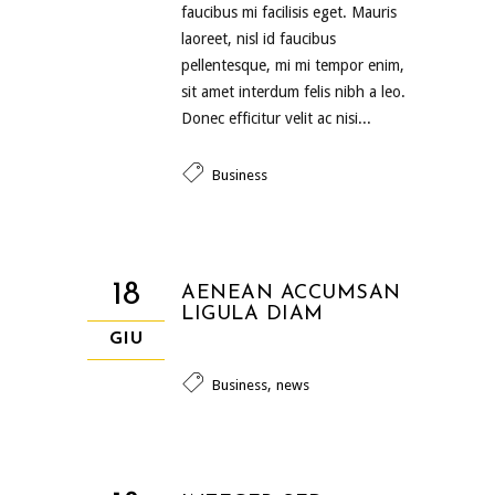
faucibus mi facilisis eget. Mauris
laoreet, nisl id faucibus
pellentesque, mi mi tempor enim,
sit amet interdum felis nibh a leo.
Donec efficitur velit ac nisi...
Business
18
AENEAN ACCUMSAN
LIGULA DIAM
GIU
,
Business
news