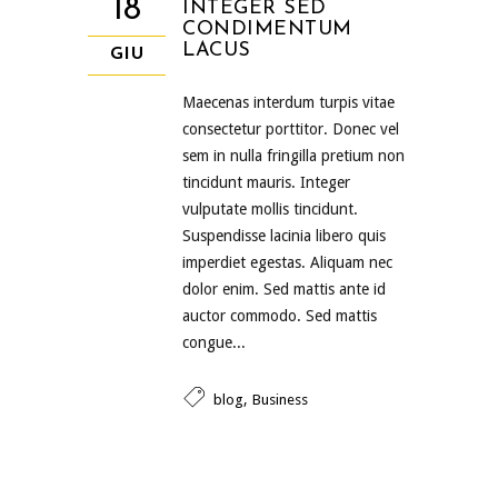
18
INTEGER SED
CONDIMENTUM
LACUS
GIU
Maecenas interdum turpis vitae
consectetur porttitor. Donec vel
sem in nulla fringilla pretium non
tincidunt mauris. Integer
vulputate mollis tincidunt.
Suspendisse lacinia libero quis
imperdiet egestas. Aliquam nec
dolor enim. Sed mattis ante id
auctor commodo. Sed mattis
congue...
,
blog
Business