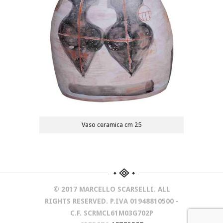
Vaso ceramica cm 25
© 2017 MARCELLO SCARSELLI. ALL
RIGHTS RESERVED. P.IVA 01948810500 -
C.F. SCRMCL61M03G702P