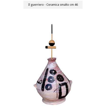
Il guerriero - Ceramica smalto cm 46