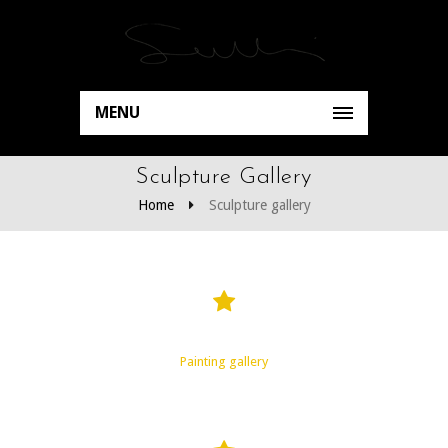
MENU
Sculpture Gallery
Home
Sculpture gallery
Painting gallery